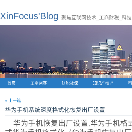
XinFocus'Blog
聚焦互联网技术_工商财税_科技
首页
工商创客
财税社保
知识产权↗
« 上一篇
华为手机系统深度格式化恢复出厂设置
华为手机恢复出厂设置,华为手机格式化,