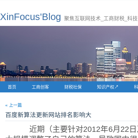
XinFocus'Blog
聚焦互联网技术_工商财税_科技
首页
工商创客
财税社保
知识产权↗
« 上一篇
百度新算法更新网站排名影响大
近期（主要针对2012年6月22日