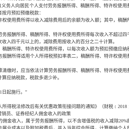
条 扣缴义务人向居民个人支付劳务报酬所得、稿酬所得、特许权使用
者按月预扣预缴税款：
权使用费所得以收入减除费用后的余额为收入额；其中，稿酬
务报酬所得、稿酬所得、特许权使用费所得每次收入不超过四
次收入四千元以上的，减除费用按收入的百分之二十计算。
稿酬所得、特许权使用费所得，以每次收入额为预扣预缴应纳
务报酬所得适用个人所得税预扣率表二，稿酬所得、特许权使用
。
清缴时，应当依法计算劳务报酬所得、稿酬所得、特许权使用
计算应纳税款，税款多退少补。
1日起施行。”
所得税法修改后有关优惠政策衔接问题的通知》（财税﹝2018
险营销员、证券经纪人佣金收入的政策
金收入，属于劳务报酬所得，以不含增值税的收入减除20%
去展业成本以及附加税费后，并入当年综合所得，计算缴纳个人