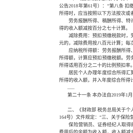
公告2018年第61号）：“第八
所得时，应当按照以下方法按次或
劳务报酬所得、稿酬所得、特许
得的收入额减按百分之七十计算。
减除费用：预扣预缴税款时，劳
元的，减除费用按八百元计算；每
应纳税所得额：劳务报酬所得、
所得额，计算应预扣预缴税额。劳
所得适用百分之二十的比例预扣率
居民个人办理年度综合所得汇算
所得的收入额，并入年度综合所得
......
第二十一条 本办法自2019年1月
二、《财政部 税务总局关于个人
164号）文件规定：“三、关于保
保险营销员、证券经纪人取得的佣
费用后的余额为收入额，收入额减