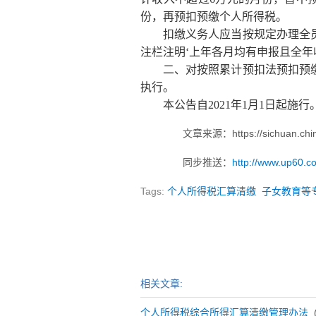
份，再预扣预缴个人所得税。
扣缴义务人应当按规定办理全员
注栏注明‘上年各月均有申报且全年
二、对按照累计预扣法预扣预缴
执行。
本公告自2021年1月1日起施行。
文章来源：https://sichuan.china
同步推送：
http://www.up60.co
Tags:
个人所得税汇算清缴
子女教育等
相关文章:
个人所得税综合所得汇算清缴管理办法
(