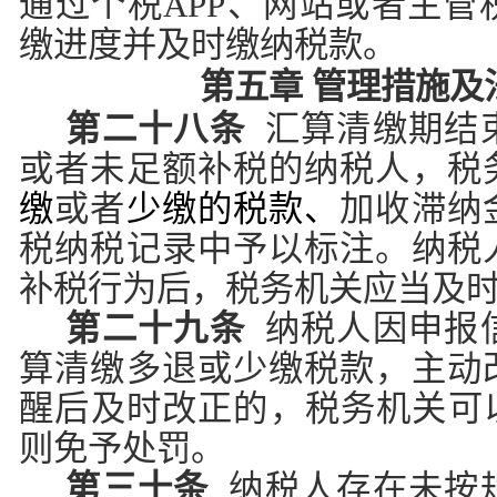
通过个税APP、网站或者主管
缴进度并及时缴纳税款。
第五章 管理措施及
第二十八条
汇算清缴期结
或者未足额补税的纳税人，税
缴
或者
少缴的税款、
加收滞纳
税纳税记录中予以标注。纳税
补税行为后，税务机关应当及
第二十九条
纳税人因申报
算清缴多退或少缴税款，主动
醒后及时改正的，税务机关可以
则免予处罚。
第三十条
纳税人存在未按