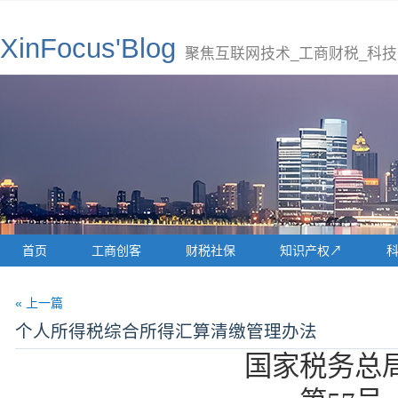
XinFocus'Blog
聚焦互联网技术_工商财税_科技
首页
工商创客
财税社保
知识产权↗
« 上一篇
个人所得税综合所得汇算清缴管理办法
国家税务总