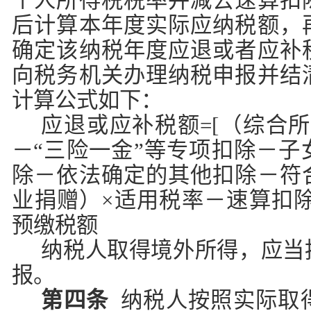
个人所得税税率并减去速算扣
后计算本年度实际应纳税额，
确定该纳税年度应退或者应补
向税务机关办理纳税申报并结
计算公式如下：
应退或应补税额=[（综合所得
－“三险一金”等专项扣除－子
除－依法确定的其他扣除－符
业捐赠）×适用税率－速算扣除
预缴税额
纳税人取得境外所得，应当
报。
第四条
纳税人按照实际取