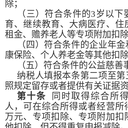
除；
（三）符合条件的3岁以下
育、继续教育、大病医疗、住
租金、赡养老人等专项附加扣
（四）符合条件的企业年金
康保险、个人养老金等其他扣
（五）符合条件的公益慈善
纳税人填报本条第二项至第
照规定留存或者提供有关证据
第十条
同时取得综合所得
人，可在综合所得或者经营所
万元、专项扣除、专项附加扣
他扣除，但不得重复申报减除