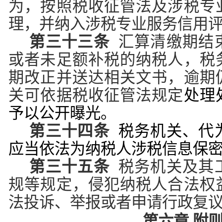
为，按照税收征管法及涉税专
理，并纳入涉税专业服务信用
第三十三条
汇算清缴期结
或者未足额补税的纳税人，税
期改正并送达相关文书，逾期
关可依据税收征管法规定
处理
予以公开曝光。
第三十四条
税务机关、代
应当依法为纳税人涉税信息保
第三十五条
税务机关及其
规等规定，侵犯纳税人合法权
法投诉、举报或者申请行政复
第六章 附