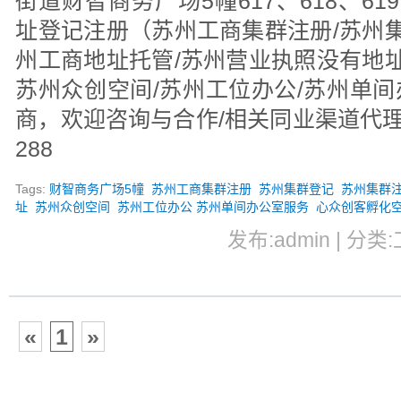
街道财智商务广场5幢617、618、61
址登记注册（苏州工商集群注册/苏州集
州工商地址托管/苏州营业执照没有地址
苏州众创空间/苏州工位办公/苏州单
商，欢迎咨询与合作/相关同业渠道代理。手
288
Tags:
财智商务广场5幢
苏州工商集群注册
苏州集群登记
苏州集群
址
苏州众创空间
苏州工位办公 苏州单间办公室服务
心众创客孵化
发布:admin | 分类:
«
1
»