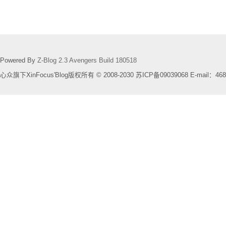
Powered By
Z-Blog 2.3 Avengers Build 180518
心众旗下XinFocus'Blog版权所有 © 2008-2030 苏ICP备09039068 E-mail：468