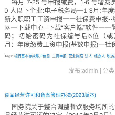
每月 7-25 号申报缴费，1-6 号
0 人以下企业:电子税务局一1-3月:年
新入职职工工资申报一一社保费申报--
网一下载中心--下载“客户端”软件一
码；初始密码为社保编号后6位（或其
月：年度缴费工资申报(基数申报)一社保
Tags:
银行基本存款账户信息
工资申报
营业执照
法人
经办人
税务
发布:admin | 分类
食品经营许可和备案管理办法(2023版本)
国务院关于整合调整餐饮服务场所的