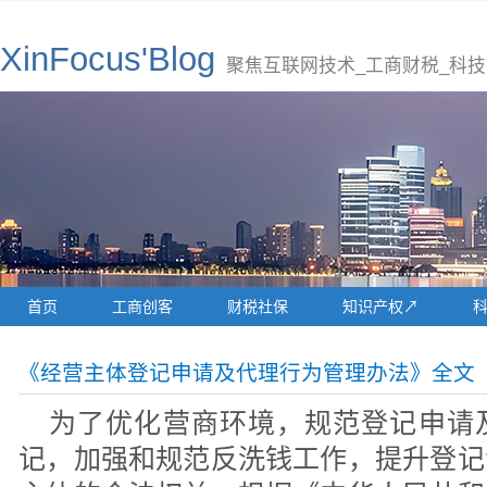
XinFocus'Blog
聚焦互联网技术_工商财税_科技
首页
工商创客
财税社保
知识产权↗
《经营主体登记申请及代理行为管理办法》全文
为了优化营商环境，规范登记申请
记，加强和规范反洗钱工作，提升登记