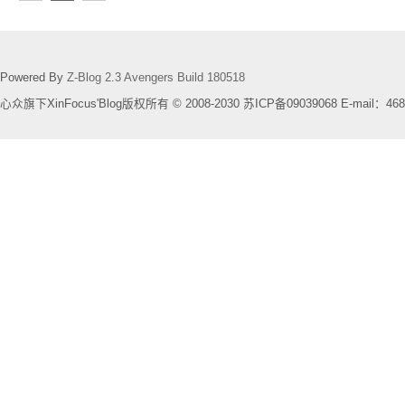
Powered By
Z-Blog 2.3 Avengers Build 180518
心众旗下XinFocus'Blog版权所有 © 2008-2030 苏ICP备09039068 E-mail：468