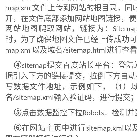
文件上传到网站的根目录，同
map.xml
开，在文件底部添加网站地图链接，便
网站地图爬取网站，链接为：
Sitema
时，为了确保地图文件已经上传成功
以及域名
进行查
map.xml
/sitemap.html
④
提交百度站长平台：登陆
sitemap
据引入下方的链接提交，拉倒下方自动
写数据文件地址，示例如下，（
）
1
名
输入验证码，进行提交
/sitemap.xml
⑤
点击数据监控下拉
，检测并
Robots
⑥
在网站主页中进行
以
sitemap.xml