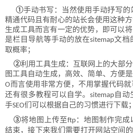
①
手动书写：当然使用手动抒写的
精通代码且有耐心的站长会使用这种方
生成工具而言有一定的优势，即可以将
是栏目导航等手动的放在
文档
sitemap
取概率；
②
利用工具生成：互联网上的大部分
图工具自动生成，高效、简单、方便是
而言使用非常方便，不用掌握代码就
O
还有很多教程可以自学。
自动
sitemap
手
们可以根据自己的习惯进行下载
SEO
③
将地图上传至
：地图制作完成
ftp
结束，接下来我们需要打开网站空间