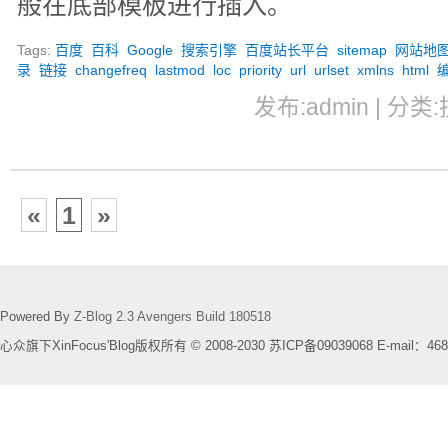
般在底部模板进行插入。
Tags:
百度
百科
Google
搜索引擎
百度站长平台
sitemap
网站地
录
链接
changefreq
lastmod
loc
priority
url
urlset
xmlns
html
发布:admin | 分类:
«
1
»
Powered By
Z-Blog 2.3 Avengers Build 180518
心众旗下XinFocus'Blog版权所有 © 2008-2030 苏ICP备09039068 E-mail：468