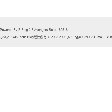
Powered By
Z-Blog 2.3 Avengers Build 180518
心众旗下XinFocus'Blog版权所有 © 2008-2030 苏ICP备09039068 E-mail：468