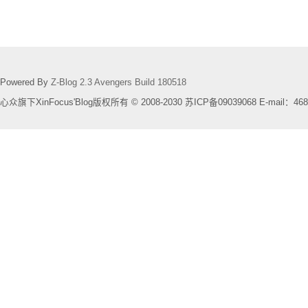
Powered By
Z-Blog 2.3 Avengers Build 180518
心众旗下XinFocus'Blog版权所有 © 2008-2030 苏ICP备09039068 E-mail：468