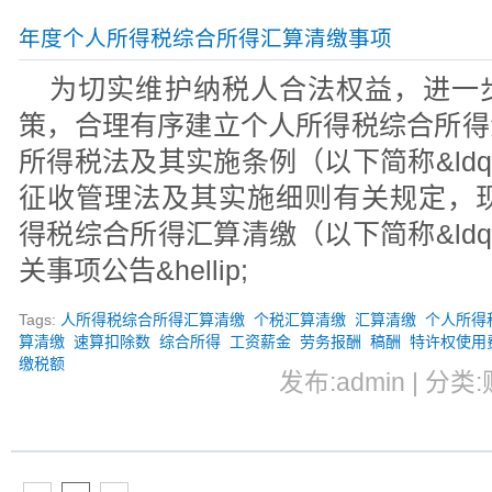
年度个人所得税综合所得汇算清缴事项
为切实维护纳税人合法权益，进一
策，合理有序建立个人所得税综合所得
所得税法及其实施条例（以下简称&ldquo
征收管理法及其实施细则有关规定，现
得税综合所得汇算清缴（以下简称&ldquo
关事项公告&hellip;
Tags:
人所得税综合所得汇算清缴
个税汇算清缴
汇算清缴
个人所得税
算清缴
速算扣除数
综合所得
工资薪金
劳务报酬
稿酬
特许权使用
缴税额
发布:admin | 分类: