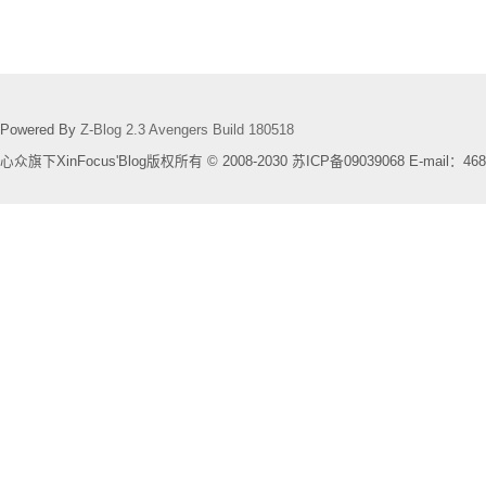
Powered By
Z-Blog 2.3 Avengers Build 180518
心众旗下XinFocus'Blog版权所有 © 2008-2030 苏ICP备09039068 E-mail：468