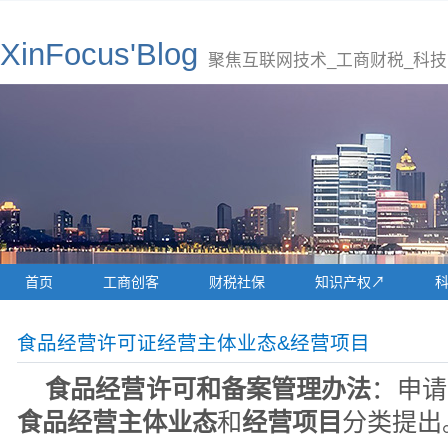
XinFocus'Blog
聚焦互联网技术_工商财税_科技
首页
工商创客
财税社保
知识产权↗
食品经营许可证经营主体业态&经营项目
食品经营许可和备案管理办法
：申请
食品经营主体业态
和
经营项目
分类提出